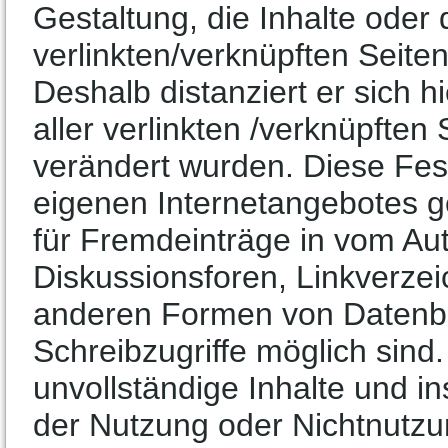
Gestaltung, die Inhalte oder
verlinkten/verknüpften Seiten 
Deshalb distanziert er sich h
aller verlinkten /verknüpften
verändert wurden. Diese Fests
eigenen Internetangebotes g
für Fremdeinträge in vom Au
Diskussionsforen, Linkverzeic
anderen Formen von Datenba
Schreibzugriffe möglich sind. 
unvollständige Inhalte und i
der Nutzung oder Nichtnutzu