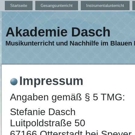
Startseite
Gesangsunterricht
Instrumentalunterricht
Akademie Dasch
Musikunterricht und Nachhilfe im Blauen
Impressum
Angaben gemäß § 5 TMG:
Stefanie Dasch
Luitpoldstraße 50
67166 Otterstadt bei Speyer